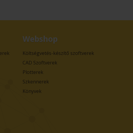
Webshop
verek
Költségvetés-készítő szoftverek
CAD Szoftverek
Plotterek
Szkennerek
Könyvek