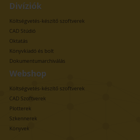
Divíziók
Költségvetés-készítő szoftverek
CAD Stúdió
Oktatás
Könyvkiadó és bolt
Dokumentumarchiválás
Webshop
Költségvetés-készítő szoftverek
CAD Szoftverek
Plotterek
Szkennerek
Könyvek