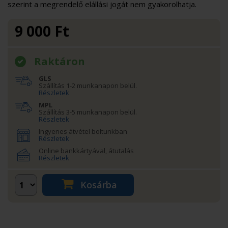
szerint a megrendelő elállási jogát nem gyakorolhatja.
9 000
Ft
Raktáron
GLS
Szállítás 1-2 munkanapon belül.
Részletek
MPL
Szállítás 3-5 munkanapon belül.
Részletek
Ingyenes átvétel boltunkban
Részletek
Online bankkártyával, átutalás
Részletek
Kosárba