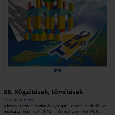
88. Rögzítések, tömítések
SZERZŐI KOLLEKTÍVA
A könyvet rendelés alapján gyártjuk. Szállítási határidő 2-5
munkanapon belül. A 45/2014. Kormányrendelet 29. §-a