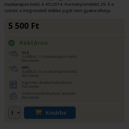
munkanapon belül. A 45/2014. Kormányrendelet 29. §-a
szerint a megrendelő elállási jogát nem gyakorolhatja.
5 500
Ft
Raktáron
GLS
Szállítás 1-2 munkanapon belül.
Részletek
MPL
Szállítás 3-5 munkanapon belül.
Részletek
Ingyenes átvétel boltunkban
Részletek
Online bankkártyával, átutalás
Részletek
Kosárba