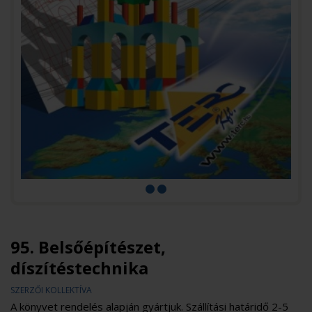
95. Belsőépítészet,
díszítéstechnika
SZERZŐI KOLLEKTÍVA
A könyvet rendelés alapján gyártjuk. Szállítási határidő 2-5