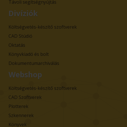
Távoli segítségnyújtás
Divíziók
Költségvetés-készítő szoftverek
CAD Stúdió
Oktatás
Könyvkiadó és bolt
Dokumentumarchiválás
Webshop
Költségvetés-készítő szoftverek
CAD Szoftverek
Plotterek
Szkennerek
Könyvek