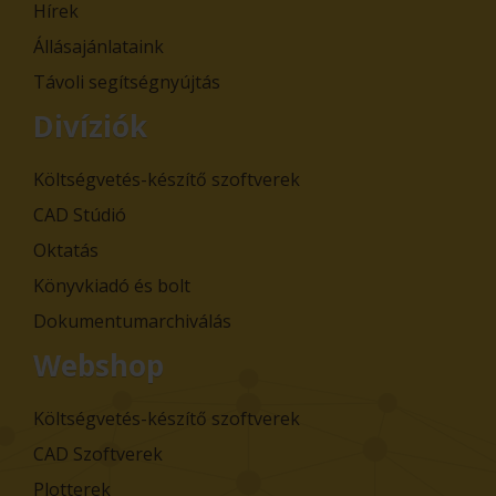
Hírek
Állásajánlataink
Távoli segítségnyújtás
Divíziók
Költségvetés-készítő szoftverek
CAD Stúdió
Oktatás
Könyvkiadó és bolt
Dokumentumarchiválás
Webshop
Költségvetés-készítő szoftverek
CAD Szoftverek
Plotterek