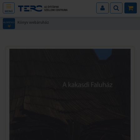
MENÜ
Könyv webáruház
ALMENÜ