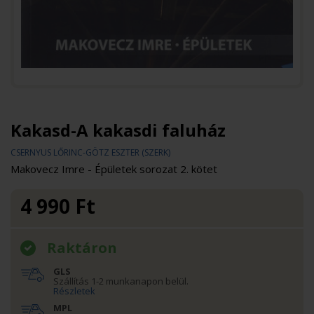
Kakasd-A kakasdi faluház
CSERNYUS LŐRINC-GÖTZ ESZTER (SZERK)
Makovecz Imre - Épületek sorozat 2. kötet
4 990
Ft
Raktáron
GLS
Szállítás 1-2 munkanapon belül.
Részletek
MPL