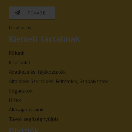
TOVÁBB
Leiratkozás
Kiemelt tartalmak
Rólunk
Kapcsolat
Adatkezelési tájékoztatók
Általános Szerződési Feltételek, Szabályzatok
Cégadatok
Hírek
Állásajánlataink
Távoli segítségnyújtás
Divíziók