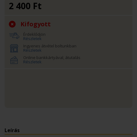
2 400
Ft
Kifogyott
Érdeklődjön
Részletek
Ingyenes átvétel boltunkban
Részletek
Online bankkártyával, átutalás
Részletek
Leírás