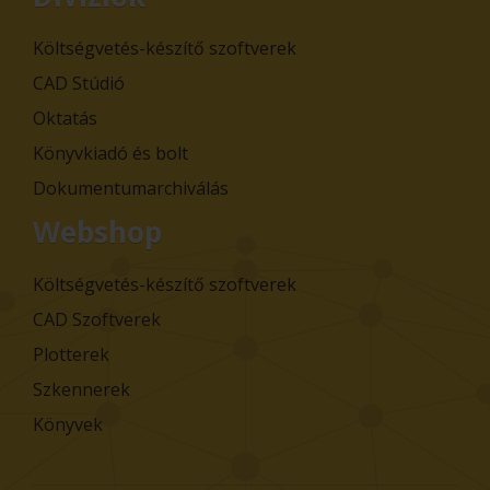
Költségvetés-készítő szoftverek
CAD Stúdió
Oktatás
Könyvkiadó és bolt
Dokumentumarchiválás
Webshop
Költségvetés-készítő szoftverek
CAD Szoftverek
Plotterek
Szkennerek
Könyvek