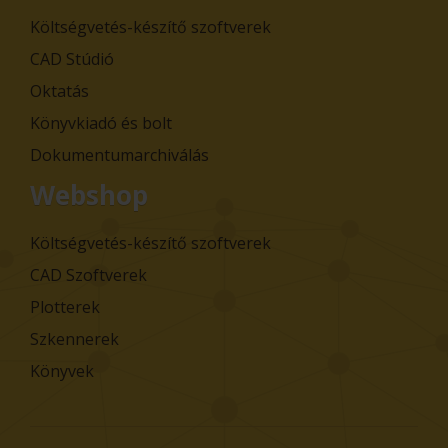
Költségvetés-készítő szoftverek
CAD Stúdió
Oktatás
Könyvkiadó és bolt
Dokumentumarchiválás
Webshop
Költségvetés-készítő szoftverek
CAD Szoftverek
Plotterek
Szkennerek
Könyvek