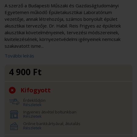
A szerző a Budapesti Műszaki és Gazdaságtudományi
Egyetemen működő Épületakusztikai Laboratórium
vezetője, annak létrehozója, számos bonyolult épület
akusztikai tervezője. Dr. Habil. Reis Frigyes az épületek
akusztikai követelményeinek, tervezési módszereinek,
kivitelezésének, környezetvédelmi igényeinek nemcsak
szakavatott isme...
További leírás
4 900
Ft
Kifogyott
Érdeklődjön
Részletek
Ingyenes átvétel boltunkban
Részletek
Online bankkártyával, átutalás
Részletek