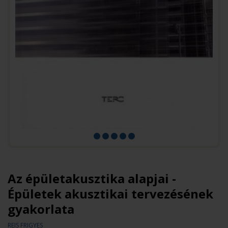
Az épületakusztika alapjai -
Épületek akusztikai tervezésének
gyakorlata
REIS FRIGYES