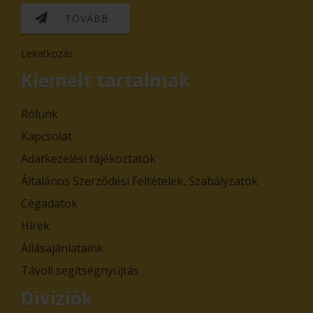
TOVÁBB
Leiratkozás
Kiemelt tartalmak
Rólunk
Kapcsolat
Adatkezelési tájékoztatók
Általános Szerződési Feltételek, Szabályzatok
Cégadatok
Hírek
Állásajánlataink
Távoli segítségnyújtás
Divíziók