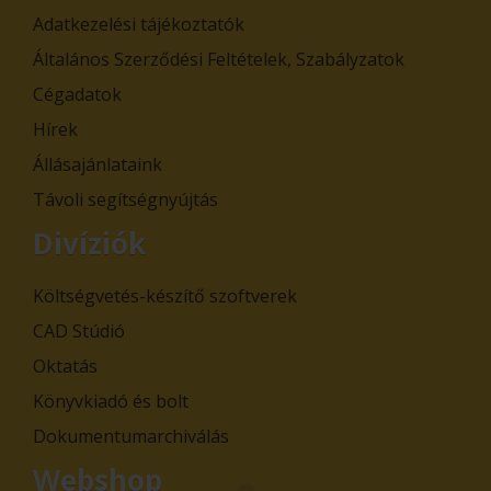
Adatkezelési tájékoztatók
Általános Szerződési Feltételek, Szabályzatok
Cégadatok
Hírek
Állásajánlataink
Távoli segítségnyújtás
Divíziók
Költségvetés-készítő szoftverek
CAD Stúdió
Oktatás
Könyvkiadó és bolt
Dokumentumarchiválás
Webshop