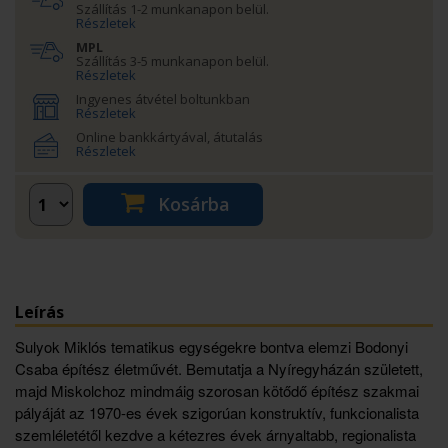
Szállítás 1-2 munkanapon belül.
Részletek
MPL
Szállítás 3-5 munkanapon belül.
Részletek
Ingyenes átvétel boltunkban
Részletek
Online bankkártyával, átutalás
Részletek
Kosárba
Leírás
Sulyok Miklós tematikus egységekre bontva elemzi Bodonyi
Csaba építész életművét. Bemutatja a Nyíregyházán született,
majd Miskolchoz mindmáig szorosan kötődő építész szakmai
pályáját az 1970-es évek szigorúan konstruktív, funkcionalista
szemléletétől kezdve a kétezres évek árnyaltabb, regionalista