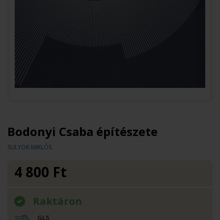
Bodonyi Csaba építészete
SULYOK MIKLÓS
4 800
Ft
Raktáron
GLS