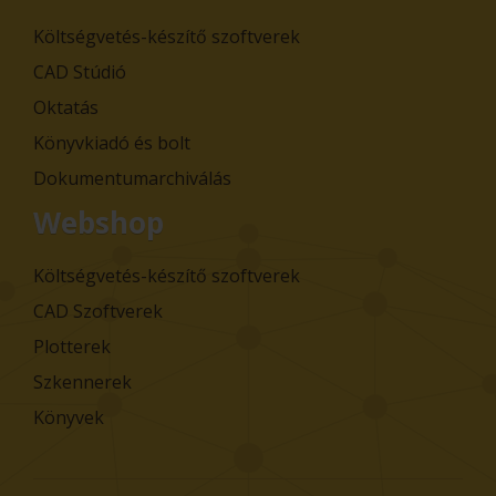
Költségvetés-készítő szoftverek
CAD Stúdió
Oktatás
Könyvkiadó és bolt
Dokumentumarchiválás
Webshop
Költségvetés-készítő szoftverek
CAD Szoftverek
Plotterek
Szkennerek
Könyvek