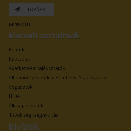
TOVÁBB
Leiratkozás
Kiemelt tartalmak
Rólunk
Kapcsolat
Adatkezelési tájékoztatók
Általános Szerződési Feltételek, Szabályzatok
Cégadatok
Hírek
Állásajánlataink
Távoli segítségnyújtás
Divíziók