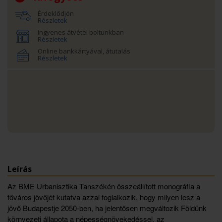
Érdeklődjön
Részletek
Ingyenes átvétel boltunkban
Részletek
Online bankkártyával, átutalás
Részletek
Leírás
Az BME Urbanisztika Tanszékén összeállított monográfia a
főváros jövőjét kutatva azzal foglalkozik, hogy milyen lesz a
jövő Budapestje 2050-ben, ha jelentősen megváltozik Földünk
környezeti állapota a népességnövekedéssel, az