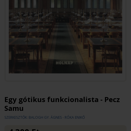
Egy gótikus funkcionalista - Pecz
Samu
SZERKESZTŐK: BALOGH GY. ÁGNES - RÓKA ENIKŐ