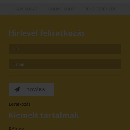
KAPCSOLAT
ONLINE SHOP
RENDEZVÉNYEK
Hírlevél feliratkozás
TOVÁBB
Leiratkozás
Kiemelt tartalmak
Rólunk