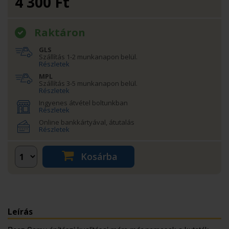
4 300
Ft
Raktáron
GLS
Szállítás 1-2 munkanapon belül.
Részletek
MPL
Szállítás 3-5 munkanapon belül.
Részletek
Ingyenes átvétel boltunkban
Részletek
Online bankkártyával, átutalás
Részletek
Kosárba
Leírás