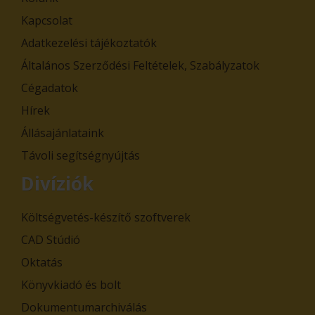
Kapcsolat
Adatkezelési tájékoztatók
Általános Szerződési Feltételek, Szabályzatok
Cégadatok
Hírek
Állásajánlataink
Távoli segítségnyújtás
Divíziók
Költségvetés-készítő szoftverek
CAD Stúdió
Oktatás
Könyvkiadó és bolt
Dokumentumarchiválás