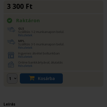
3 300
Ft
Raktáron
GLS
Szállítás 1-2 munkanapon belül.
Részletek
MPL
Szállítás 3-5 munkanapon belül.
Részletek
Ingyenes átvétel boltunkban
Részletek
Online bankkártyával, átutalás
Részletek
Kosárba
Leírás