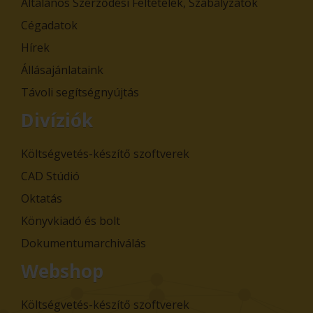
Általános Szerződési Feltételek, Szabályzatok
Cégadatok
Hírek
Állásajánlataink
Távoli segítségnyújtás
Divíziók
Költségvetés-készítő szoftverek
CAD Stúdió
Oktatás
Könyvkiadó és bolt
Dokumentumarchiválás
Webshop
Költségvetés-készítő szoftverek