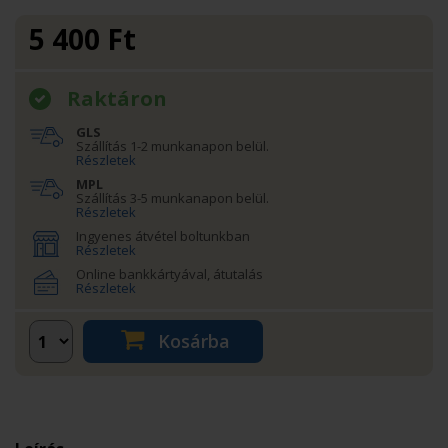
5 400
Ft
Raktáron
GLS
Szállítás 1-2 munkanapon belül.
Részletek
MPL
Szállítás 3-5 munkanapon belül.
Részletek
Ingyenes átvétel boltunkban
Részletek
Online bankkártyával, átutalás
Részletek
Kosárba