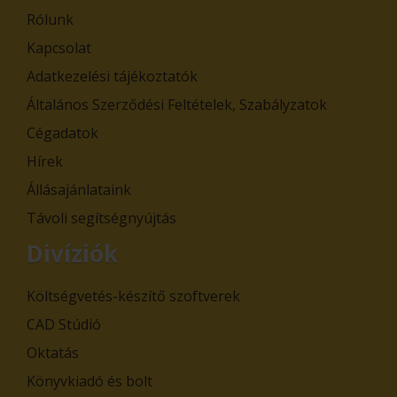
Rólunk
Kapcsolat
Adatkezelési tájékoztatók
Általános Szerződési Feltételek, Szabályzatok
Cégadatok
Hírek
Állásajánlataink
Távoli segítségnyújtás
Divíziók
Költségvetés-készítő szoftverek
CAD Stúdió
Oktatás
Könyvkiadó és bolt