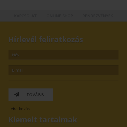
KAPCSOLAT
ONLINE SHOP
RENDEZVÉNYEK
Hírlevél feliratkozás
TOVÁBB
Leiratkozás
Kiemelt tartalmak