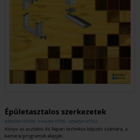
Épületasztalos szerkezetek
BÁRSONY ISTVÁN - PAGONY PÉTER - SZERÉNYI ATTILA
Könyv az asztalos és faipari technikus képzés számára, a
kamarai programok alapján.