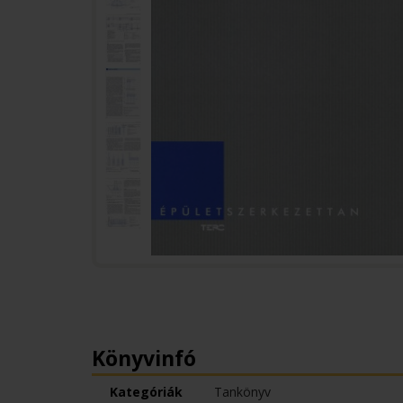
Könyvinfó
Kategóriák
Tankönyv