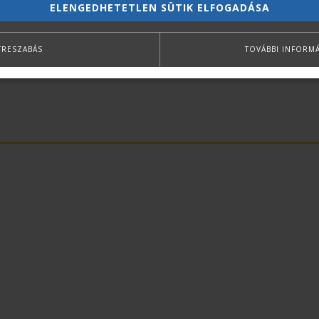
ELENGEDHETETLEN SÜTIK ELFOGADÁSA
TRESZABÁS
TOVÁBBI INFORM