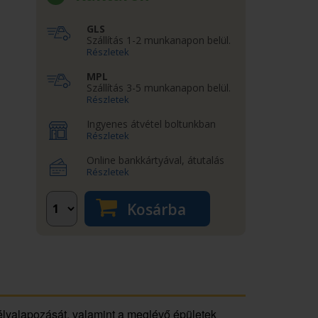
GLS
Szállítás 1-2 munkanapon belül.
Részletek
MPL
Szállítás 3-5 munkanapon belül.
Részletek
Ingyenes átvétel boltunkban
Részletek
Online bankkártyával, átutalás
Részletek
Kosárba
mélyalapozását, valamint a meglévő épületek