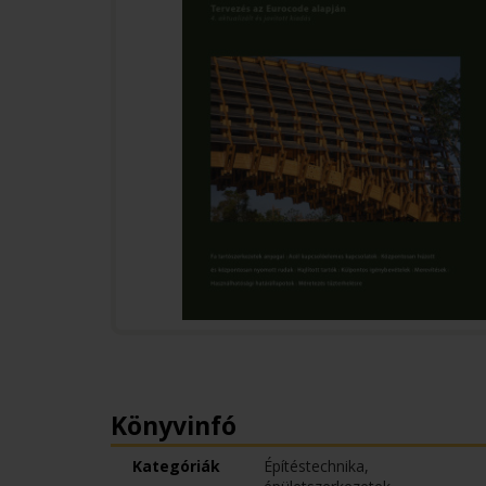
Könyvinfó
Kategóriák
Építéstechnika,