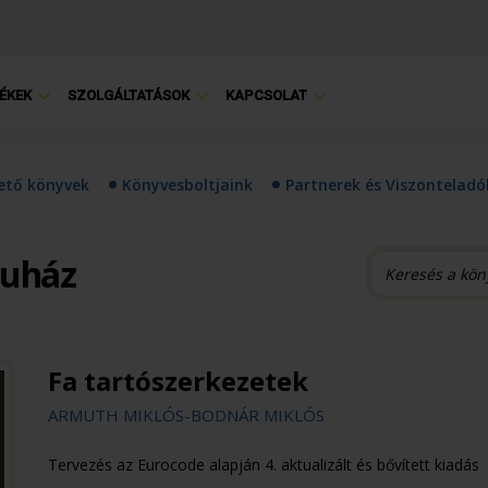
ÉKEK
SZOLGÁLTATÁSOK
KAPCSOLAT
hető könyvek
Könyvesboltjaink
Partnerek és Viszonteladó
ruház
Fa tartószerkezetek
ARMUTH MIKLÓS-BODNÁR MIKLÓS
Tervezés az Eurocode alapján 4. aktualizált és bővített kiadás