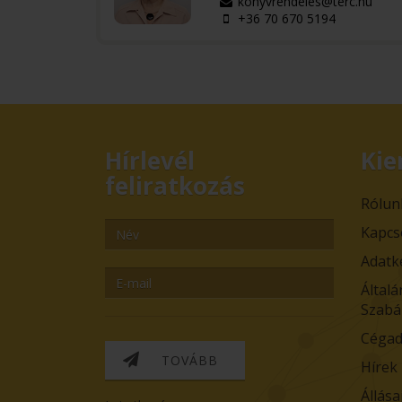
konyvrendeles@terc.hu
+36 70 670 5194
Hírlevél
Kie
feliratkozás
Rólun
Kapcs
Adatk
Általá
Szabá
Cégad
TOVÁBB
Hírek
Állása