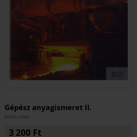
Gépész anyagismeret II.
BRÁDA CSABA
3 200
Ft