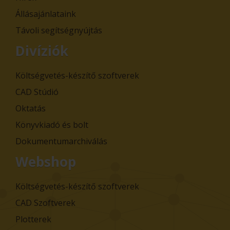
Állásajánlataink
Távoli segítségnyújtás
Divíziók
Költségvetés-készítő szoftverek
CAD Stúdió
Oktatás
Könyvkiadó és bolt
Dokumentumarchiválás
Webshop
Költségvetés-készítő szoftverek
CAD Szoftverek
Plotterek