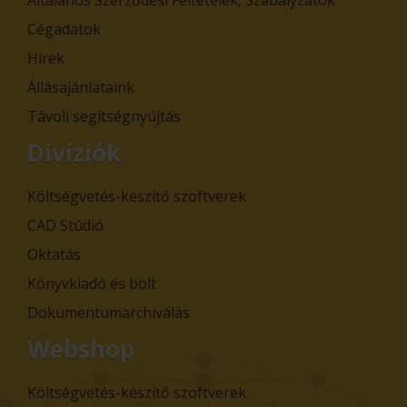
Általános Szerződési Feltételek, Szabályzatok
Cégadatok
Hírek
Állásajánlataink
Távoli segítségnyújtás
Divíziók
Költségvetés-készítő szoftverek
CAD Stúdió
Oktatás
Könyvkiadó és bolt
Dokumentumarchiválás
Webshop
Költségvetés-készítő szoftverek