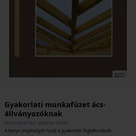
Gyakorlati munkafüzet ács-
állványozóknak
SCHISZLER ATTILA - BÁRSONY ISTVÁN
A könyv segítséget nyújt a gyakorlati foglalkozások