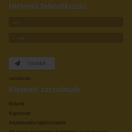
Hírlevél feliratkozás
TOVÁBB
Leiratkozás
Kiemelt tartalmak
Rólunk
Kapcsolat
Adatkezelési tájékoztatók