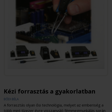
Kézi forrasztás a gyakorlatban
BŐDI BÉLA
A forrasztás olyan ősi technológia, melyet az emberiség a
több mint tízezer évre visszanyúló fémmegmunkálás során