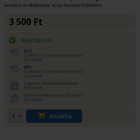
kezdett el alkalmazni, azok összeerősítésére.
3 500
Ft
Raktáron
GLS
Szállítás 1-2 munkanapon belül.
Részletek
MPL
Szállítás 3-5 munkanapon belül.
Részletek
Ingyenes átvétel boltunkban
Részletek
Online bankkártyával, átutalás
Részletek
Kosárba