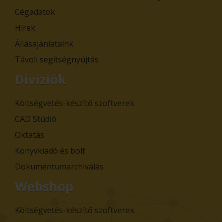
Cégadatok
Hírek
Állásajánlataink
Távoli segítségnyújtás
Divíziók
Költségvetés-készítő szoftverek
CAD Stúdió
Oktatás
Könyvkiadó és bolt
Dokumentumarchiválás
Webshop
Költségvetés-készítő szoftverek