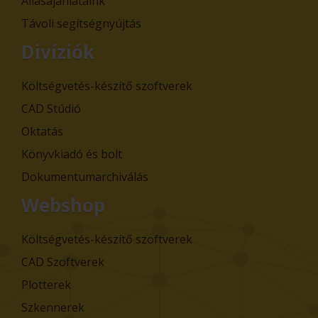
Állásajánlataink
Távoli segítségnyújtás
Divíziók
Költségvetés-készítő szoftverek
CAD Stúdió
Oktatás
Könyvkiadó és bolt
Dokumentumarchiválás
Webshop
Költségvetés-készítő szoftverek
CAD Szoftverek
Plotterek
Szkennerek