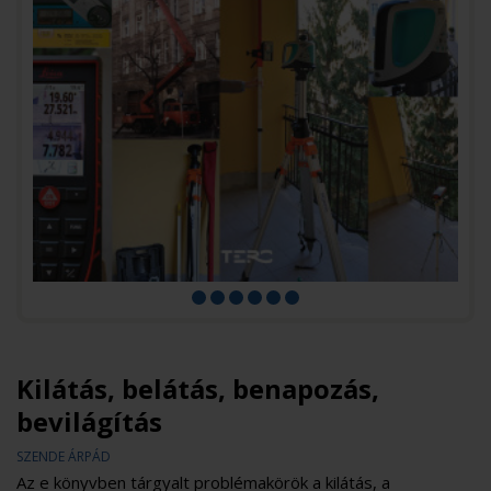
Kilátás, belátás, benapozás,
bevilágítás
SZENDE ÁRPÁD
Az e könyvben tárgyalt problémakörök a kilátás, a