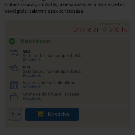
kilátáskitakarás, a belátás, a benapozás és a természetes
bevilágítás, valamint ezek korlátozása.
Eredeti ár:
5 800
Ft
Online ár:
4 640
Ft
Raktáron
GLS
Szállítás 1-2 munkanapon belül.
Részletek
MPL
Szállítás 3-5 munkanapon belül.
Részletek
Ingyenes átvétel boltunkban
Részletek
Online bankkártyával, átutalás
Részletek
Kosárba