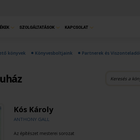
ÉKEK
SZOLGÁLTATÁSOK
KAPCSOLAT
hető könyvek
Könyvesboltjaink
Partnerek és Viszonteladó
ruház
Kós Károly
ANTHONY GALL
Az építészet mesterei sorozat