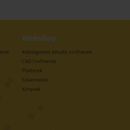
Webshop
verek
Költségvetés-készítő szoftverek
CAD Szoftverek
Plotterek
Szkennerek
Könyvek