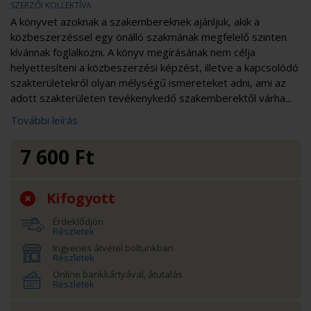
SZERZŐI KOLLEKTÍVA
A könyvet azoknak a szakembereknek ajánljuk, akik a
közbeszerzéssel egy önálló szakmának megfelelő szinten
kívánnak foglalkozni. A könyv megírásának nem célja
helyettesíteni a közbeszerzési képzést, illetve a kapcsolódó
szakterületekről olyan mélységű ismereteket adni, ami az
adott szakterületen tevékenykedő szakemberektől várha...
További leírás
7 600
Ft
Kifogyott
Érdeklődjön
Részletek
Ingyenes átvétel boltunkban
Részletek
Online bankkártyával, átutalás
Részletek