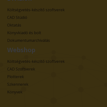
Költségvetés-készítő szoftverek
CAD Stúdió
Oktatás
Könyvkiadó és bolt
Dokumentumarchiválás
Webshop
Költségvetés-készítő szoftverek
CAD Szoftverek
Plotterek
Szkennerek
Könyvek