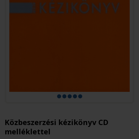
Közbeszerzési kézikönyv CD
melléklettel