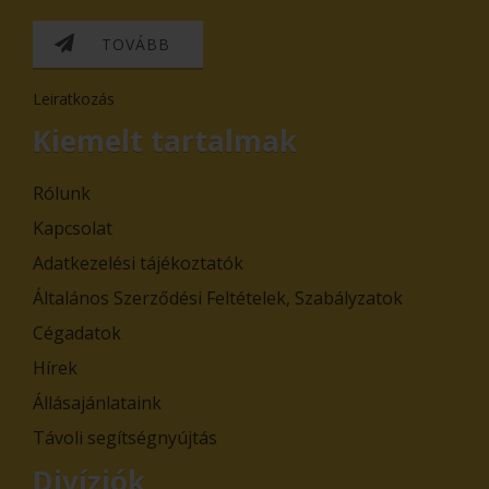
TOVÁBB
Leiratkozás
Kiemelt tartalmak
Rólunk
Kapcsolat
Adatkezelési tájékoztatók
Általános Szerződési Feltételek, Szabályzatok
Cégadatok
Hírek
Állásajánlataink
Távoli segítségnyújtás
Divíziók