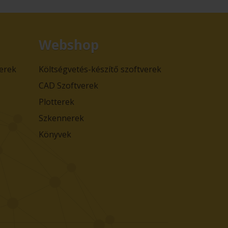
Webshop
verek
Költségvetés-készítő szoftverek
CAD Szoftverek
Plotterek
Szkennerek
Könyvek