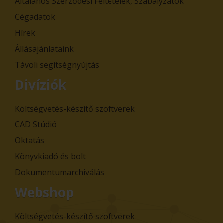
Általános Szerződési Feltételek, Szabályzatok
Cégadatok
Hírek
Állásajánlataink
Távoli segítségnyújtás
Divíziók
Költségvetés-készítő szoftverek
CAD Stúdió
Oktatás
Könyvkiadó és bolt
Dokumentumarchiválás
Webshop
Költségvetés-készítő szoftverek