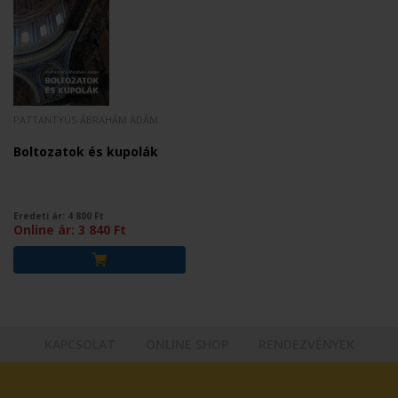
PATTANTYÚS-ÁBRAHÁM ÁDÁM
Boltozatok és kupolák
Eredeti ár:
4 800
Ft
Online ár:
3 840
Ft
KAPCSOLAT
ONLINE SHOP
RENDEZVÉNYEK