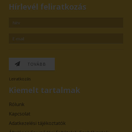
Hírlevél feliratkozás
TOVÁBB
Leiratkozás
Kiemelt tartalmak
Rólunk
Kapcsolat
Adatkezelési tájékoztatók