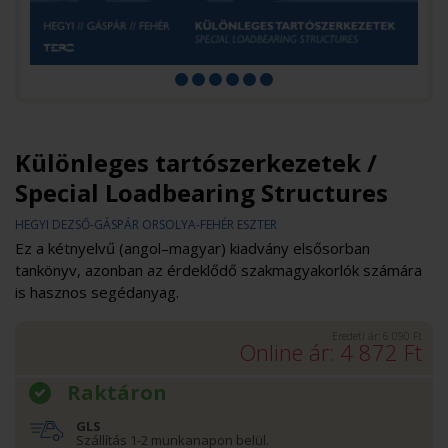
Különleges tartószerkezetek /
Special Loadbearing Structures
HEGYI DEZSŐ-GÁSPÁR ORSOLYA-FEHÉR ESZTER
Ez a kétnyelvű (angol–magyar) kiadvány elsősorban
tankönyv, azonban az érdeklődő szakmagyakorlók számára
is hasznos segédanyag.
Eredeti ár:
6 090
Ft
Online ár:
4 872
Ft
Raktáron
GLS
Szállítás 1-2 munkanapon belül.