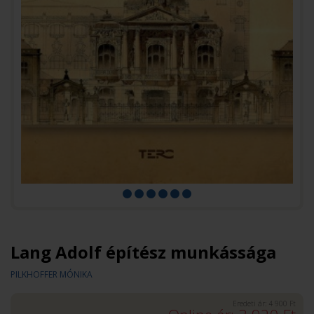
Lang Adolf építész munkássága
PILKHOFFER MÓNIKA
Eredeti ár:
4 900
Ft