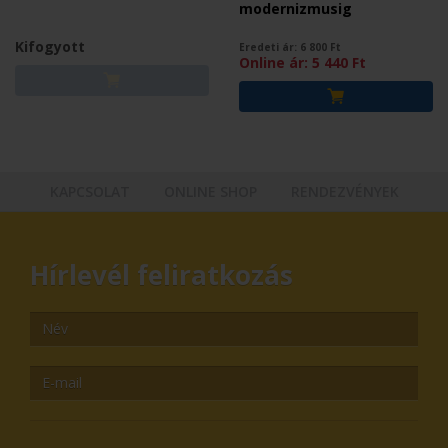
modernizmusig
Kifogyott
Eredeti ár:
6 800
Ft
Online ár:
5 440
Ft
KAPCSOLAT
ONLINE SHOP
RENDEZVÉNYEK
Hírlevél feliratkozás