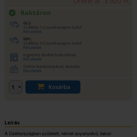
Online ár:
3 920
Ft
Raktáron
GLS
Szállítás 1-2 munkanapon belül.
Részletek
MPL
Szállítás 3-5 munkanapon belül.
Részletek
Ingyenes átvétel boltunkban
Részletek
Online bankkártyával, átutalás
Részletek
Kosárba
Leírás
A Csehországban született, német anyanyelvű, bécsi