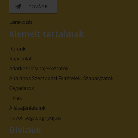
TOVÁBB
Leiratkozás
Kiemelt tartalmak
Rólunk
Kapcsolat
Adatkezelési tájékoztatók
Általános Szerződési Feltételek, Szabályzatok
Cégadatok
Hírek
Állásajánlataink
Távoli segítségnyújtás
Divíziók