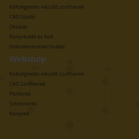
Költségvetés-készítő szoftverek
CAD Stúdió
Oktatás
Könyvkiadó és bolt
Dokumentumarchiválás
Webshop
Költségvetés-készítő szoftverek
CAD Szoftverek
Plotterek
Szkennerek
Könyvek