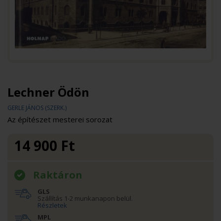
Lechner Ödön
GERLE JÁNOS (SZERK.)
Az építészet mesterei sorozat
14 900
Ft
Raktáron
GLS
Szállítás 1-2 munkanapon belül.
Részletek
MPL