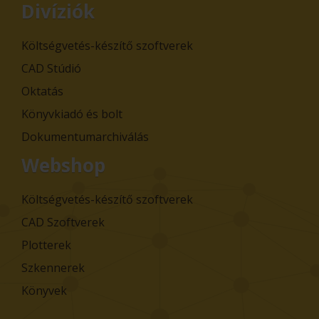
Divíziók
Költségvetés-készítő szoftverek
CAD Stúdió
Oktatás
Könyvkiadó és bolt
Dokumentumarchiválás
Webshop
Költségvetés-készítő szoftverek
CAD Szoftverek
Plotterek
Szkennerek
Könyvek