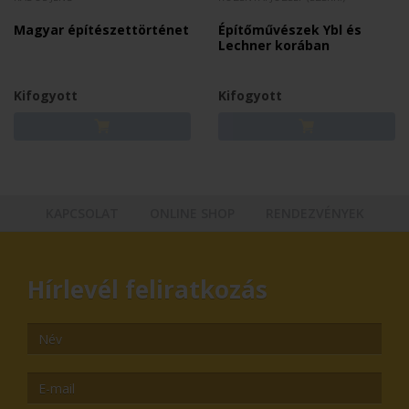
Magyar építészettörténet
Építőművészek Ybl és
Lechner korában
Kifogyott
Kifogyott
KAPCSOLAT
ONLINE SHOP
RENDEZVÉNYEK
Hírlevél feliratkozás