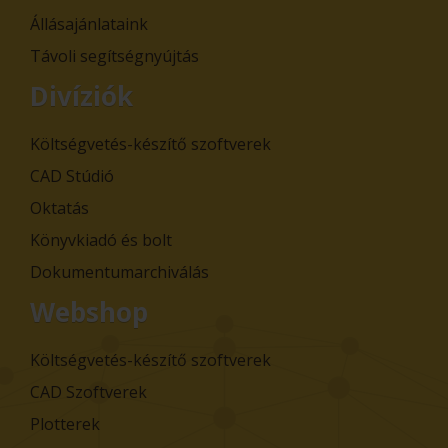
Állásajánlataink
Távoli segítségnyújtás
Divíziók
Költségvetés-készítő szoftverek
CAD Stúdió
Oktatás
Könyvkiadó és bolt
Dokumentumarchiválás
Webshop
Költségvetés-készítő szoftverek
CAD Szoftverek
Plotterek