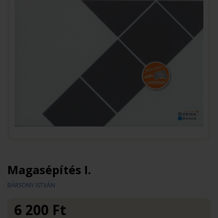
Magasépítés I.
BÁRSONY ISTVÁN
6 200
Ft