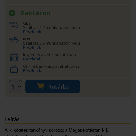
Raktáron
GLS
Szállítás 1-2 munkanapon belül.
Részletek
MPL
Szállítás 3-5 munkanapon belül.
Részletek
Ingyenes átvétel boltunkban
Részletek
Online bankkártyával, átutalás
Részletek
Kosárba
Leírás
A 4.kötetes tankönyv sorozat a Magasépítéstan I-II.