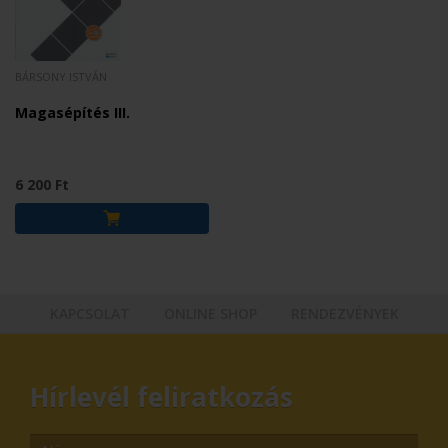
BÁRSONY ISTVÁN
Magasépítés III.
6 200 Ft
KAPCSOLAT
ONLINE SHOP
RENDEZVÉNYEK
Hírlevél feliratkozás