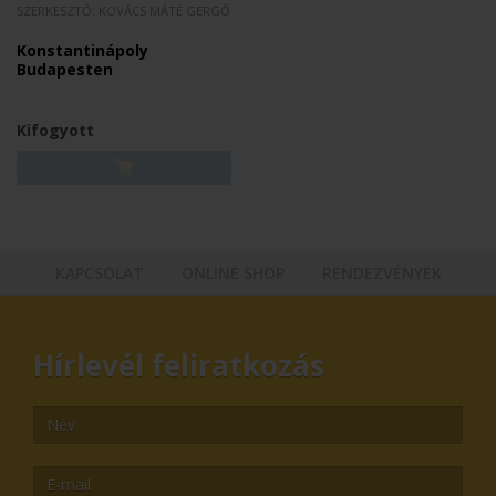
SZERKESZTŐ: KOVÁCS MÁTÉ GERGŐ
Konstantinápoly
Budapesten
Kifogyott
KAPCSOLAT
ONLINE SHOP
RENDEZVÉNYEK
Hírlevél feliratkozás