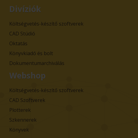
Divíziók
Költségvetés-készítő szoftverek
CAD Stúdió
Oktatás
Könyvkiadó és bolt
Dokumentumarchiválás
Webshop
Költségvetés-készítő szoftverek
CAD Szoftverek
Plotterek
Szkennerek
Könyvek