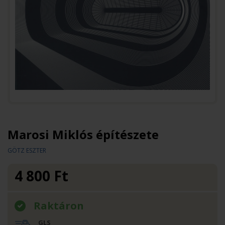
Marosi Miklós építészete
GÖTZ ESZTER
4 800
Ft
Raktáron
GLS