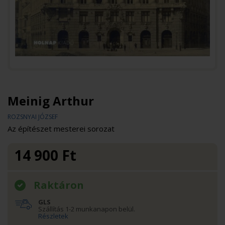
Meinig Arthur
ROZSNYAI JÓZSEF
Az építészet mesterei sorozat
14 900
Ft
Raktáron
GLS
Szállítás 1-2 munkanapon belül.
Részletek