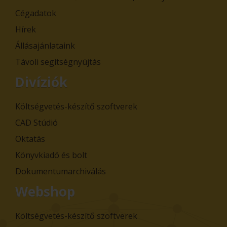
Cégadatok
Hírek
Állásajánlataink
Távoli segítségnyújtás
Divíziók
Költségvetés-készítő szoftverek
CAD Stúdió
Oktatás
Könyvkiadó és bolt
Dokumentumarchiválás
Webshop
Költségvetés-készítő szoftverek