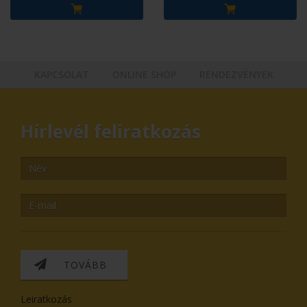
KAPCSOLAT
ONLINE SHOP
RENDEZVÉNYEK
Hírlevél feliratkozás
TOVÁBB
Leiratkozás