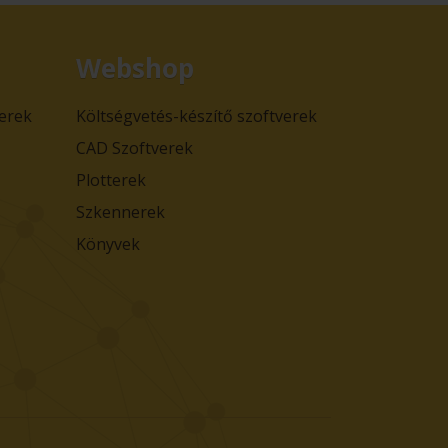
Webshop
verek
Költségvetés-készítő szoftverek
CAD Szoftverek
Plotterek
Szkennerek
Könyvek