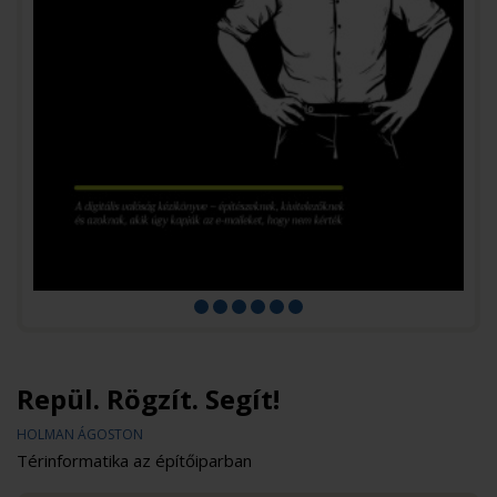
Repül. Rögzít. Segít!
HOLMAN ÁGOSTON
Térinformatika az építőiparban