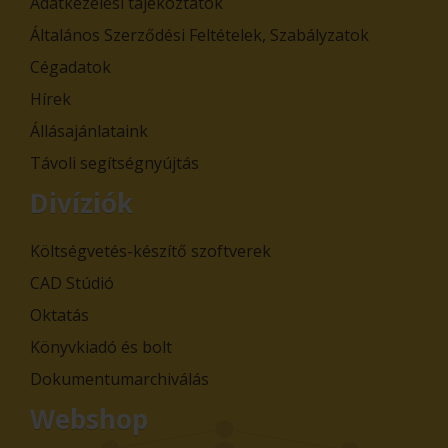
Adatkezelési tájékoztatók
Általános Szerződési Feltételek, Szabályzatok
Cégadatok
Hírek
Állásajánlataink
Távoli segítségnyújtás
Divíziók
Költségvetés-készítő szoftverek
CAD Stúdió
Oktatás
Könyvkiadó és bolt
Dokumentumarchiválás
Webshop