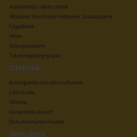
Adatkezelési tájékoztatók
Általános Szerződési Feltételek, Szabályzatok
Cégadatok
Hírek
Állásajánlataink
Távoli segítségnyújtás
Divíziók
Költségvetés-készítő szoftverek
CAD Stúdió
Oktatás
Könyvkiadó és bolt
Dokumentumarchiválás
Webshop