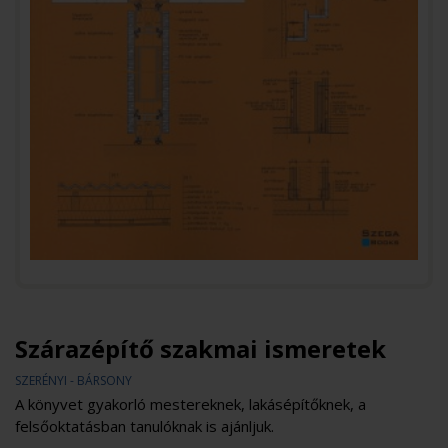
Szárazépítő szakmai ismeretek
SZERÉNYI - BÁRSONY
A könyvet gyakorló mestereknek, lakásépítőknek, a
felsőoktatásban tanulóknak is ajánljuk.