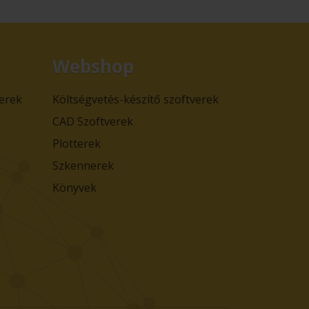
Webshop
verek
Költségvetés-készítő szoftverek
CAD Szoftverek
Plotterek
Szkennerek
Könyvek