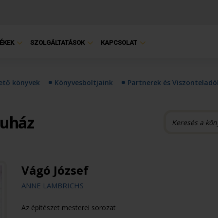
ÉKEK
SZOLGÁLTATÁSOK
KAPCSOLAT
hető könyvek
Könyvesboltjaink
Partnerek és Viszonteladó
ruház
Vágó József
ANNE LAMBRICHS
Az építészet mesterei sorozat