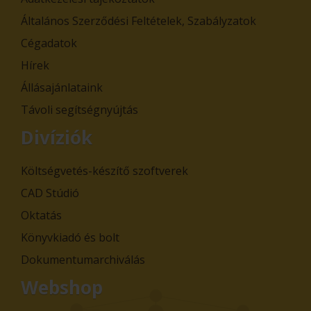
Általános Szerződési Feltételek, Szabályzatok
Cégadatok
Hírek
Állásajánlataink
Távoli segítségnyújtás
Divíziók
Költségvetés-készítő szoftverek
CAD Stúdió
Oktatás
Könyvkiadó és bolt
Dokumentumarchiválás
Webshop