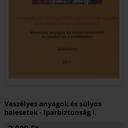
Veszélyes anyagok és súlyos
balesetek - Iparbiztonság I.