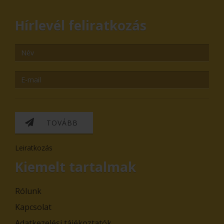
Hírlevél feliratkozás
TOVÁBB
Leiratkozás
Kiemelt tartalmak
Rólunk
Kapcsolat
Adatkezelési tájékoztatók