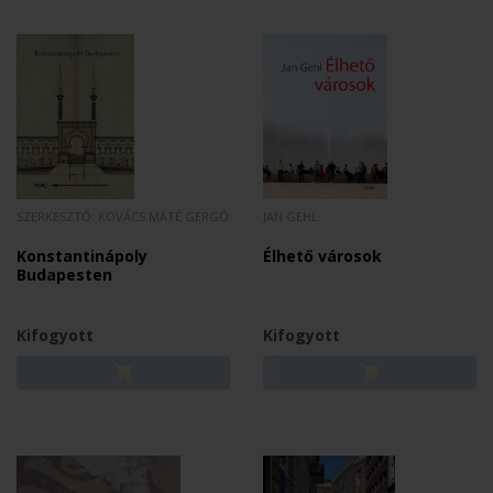
SZERKESZTŐ: KOVÁCS MÁTÉ GERGŐ
JAN GEHL
Konstantinápoly
Élhető városok
Budapesten
Kifogyott
Kifogyott