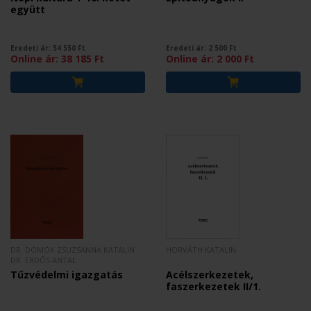
együtt
Eredeti ár:
54 550
Ft
Eredeti ár:
2 500
Ft
Online ár:
38 185
Ft
Online ár:
2 000
Ft
DR. DÖMÖK ZSUZSANNA KATALIN -
HORVÁTH KATALIN
DR. ERDŐS ANTAL
Tűzvédelmi igazgatás
Acélszerkezetek,
faszerkezetek II/1.