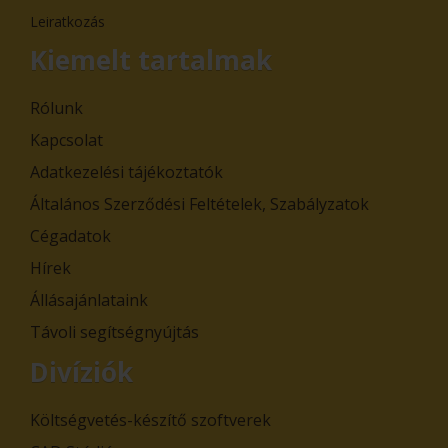
Leiratkozás
Kiemelt tartalmak
Rólunk
Kapcsolat
Adatkezelési tájékoztatók
Általános Szerződési Feltételek, Szabályzatok
Cégadatok
Hírek
Állásajánlataink
Távoli segítségnyújtás
Divíziók
Költségvetés-készítő szoftverek