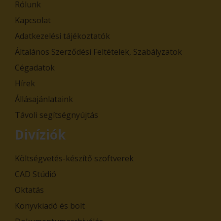
Rólunk
Kapcsolat
Adatkezelési tájékoztatók
Általános Szerződési Feltételek, Szabályzatok
Cégadatok
Hírek
Állásajánlataink
Távoli segítségnyújtás
Divíziók
Költségvetés-készítő szoftverek
CAD Stúdió
Oktatás
Könyvkiadó és bolt