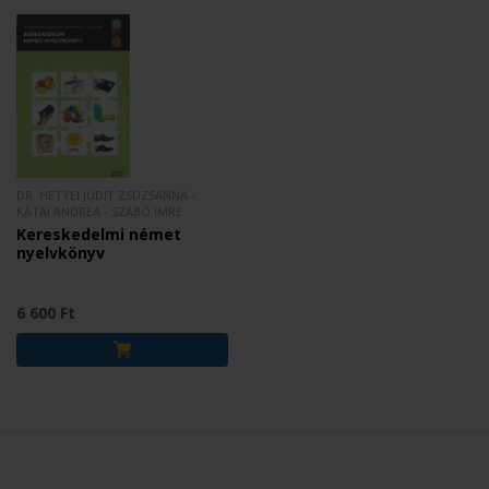
DR. HETYEI JUDIT ZSUZSANNA -
KÁTAI ANDREA - SZABÓ IMRE
Kereskedelmi német
nyelvkönyv
6 600 Ft