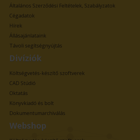
Általános Szerződési Feltételek, Szabályzatok
Cégadatok
Hírek
Állásajánlataink
Távoli segítségnyújtás
Divíziók
Költségvetés-készítő szoftverek
CAD Stúdió
Oktatás
Könyvkiadó és bolt
Dokumentumarchiválás
Webshop