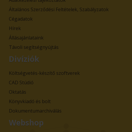
Adatkezelési tájékoztatók
Általános Szerződési Feltételek, Szabályzatok
Cégadatok
Hírek
Állásajánlataink
Távoli segítségnyújtás
Divíziók
Költségvetés-készítő szoftverek
CAD Stúdió
Oktatás
Könyvkiadó és bolt
Dokumentumarchiválás
Webshop