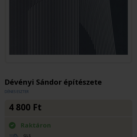
Dévényi Sándor építészete
DÉNES ESZTER
4 800
Ft
Raktáron
GLS