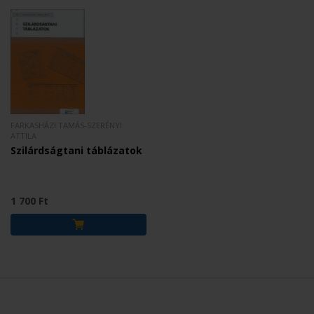
FARKASHÁZI TAMÁS-SZERÉNYI
ATTILA
Szilárdságtani táblázatok
1 700 Ft