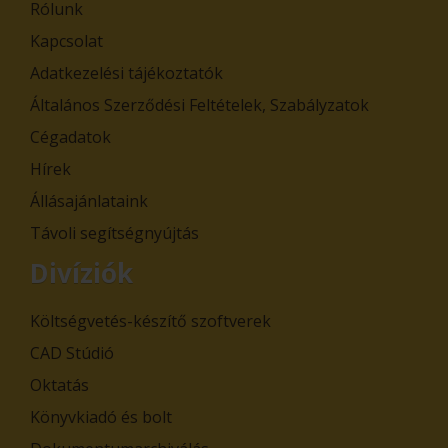
Rólunk
Kapcsolat
Adatkezelési tájékoztatók
Általános Szerződési Feltételek, Szabályzatok
Cégadatok
Hírek
Állásajánlataink
Távoli segítségnyújtás
Divíziók
Költségvetés-készítő szoftverek
CAD Stúdió
Oktatás
Könyvkiadó és bolt