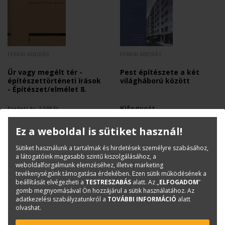
FERKAI ANDRÁS
FERKAI ANDRÁS
Űr vagy megélt tér -
Pest építészete a két
építészettörténeti írások
világháború között
- Építészet/elmélet 8.
Kifogyott
Eredeti ár:
2 500
Ft
Online ár:
2 000
Ft
Ez a weboldal is sütiket használ!
Sütiket használunk a tartalmak és hirdetések személyre szabásához,
a látogatóink magasabb szintű kiszolgálásához, a
weboldalforgalmunk elemzéséhez, illetve marketing
tevékenységünk támogatása érdekében. Ezen sütik működésének a
beállítását elvégezheti a
TESTRESZABÁS
alatt. Az „
ELFOGADOM
”
gomb megnyomásával Ön hozzájárul a sütik használatához. Az
adatkezelési szabályzatunkról a
TOVÁBBI INFORMÁCIÓ
alatt
olvashat.
KAPCSOLAT
ONLINE SHOP
RENDEZVÉNYEK