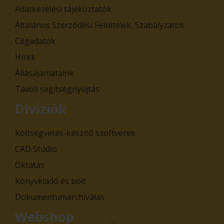
Adatkezelési tájékoztatók
Általános Szerződési Feltételek, Szabályzatok
Cégadatok
Hírek
Állásajánlataink
Távoli segítségnyújtás
Divíziók
Költségvetés-készítő szoftverek
CAD Stúdió
Oktatás
Könyvkiadó és bolt
Dokumentumarchiválás
Webshop