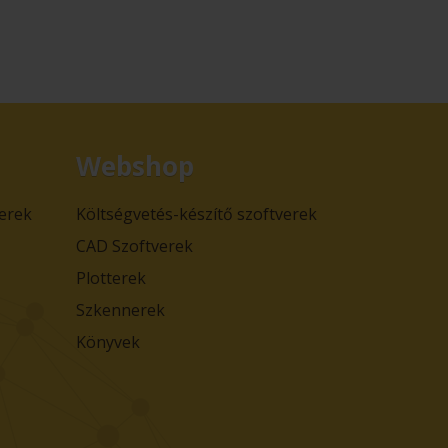
Webshop
verek
Költségvetés-készítő szoftverek
CAD Szoftverek
Plotterek
Szkennerek
Könyvek