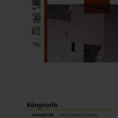
Könyvinfó
Kategóriák
Saját kiadású könyvek