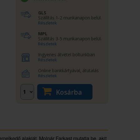
GLS
Szállítás 1-2 munkanapon belül.
Részletek
MPL
Szállítás 3-5 munkanapon belül.
Részletek
Ingyenes átvétel boltunkban
Részletek
Online bankkártyával, átutalás
Részletek
Kosárba
elkedő alakját, Molnár Farkast mutatja be, akit