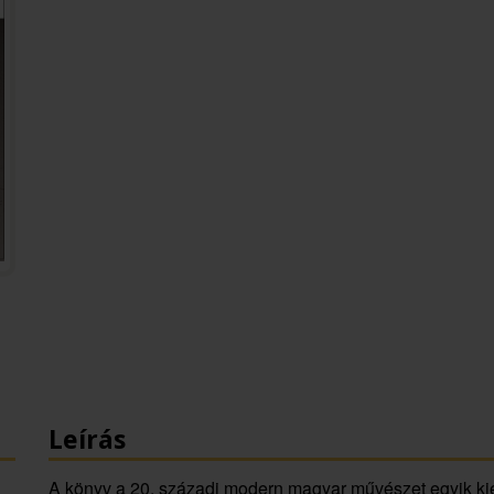
Leírás
A könyv a 20. századi modern magyar művészet egyik kiem