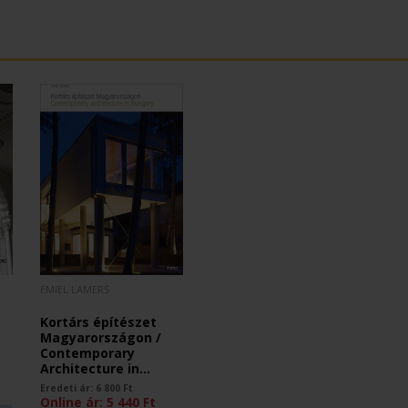
EMIEL LAMERS
Kortárs építészet
Magyarországon /
Contemporary
Architecture in
Hungary
Eredeti ár:
6 800
Ft
Online ár:
5 440
Ft