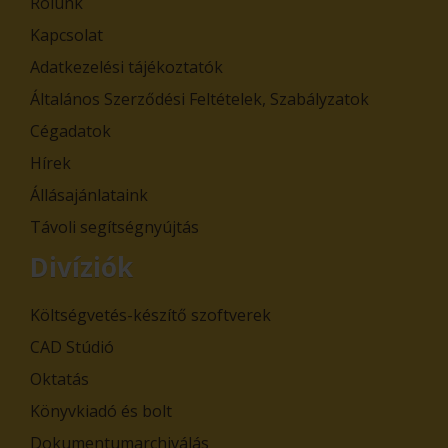
Rólunk
Kapcsolat
Adatkezelési tájékoztatók
Általános Szerződési Feltételek, Szabályzatok
Cégadatok
Hírek
Állásajánlataink
Távoli segítségnyújtás
Divíziók
Költségvetés-készítő szoftverek
CAD Stúdió
Oktatás
Könyvkiadó és bolt
Dokumentumarchiválás