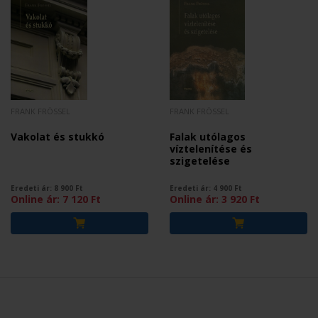
FRANK FRÖSSEL
FRANK FRÖSSEL
Vakolat és stukkó
Falak utólagos
víztelenítése és
szigetelése
Eredeti ár:
8 900
Ft
Eredeti ár:
4 900
Ft
Online ár:
7 120
Ft
Online ár:
3 920
Ft