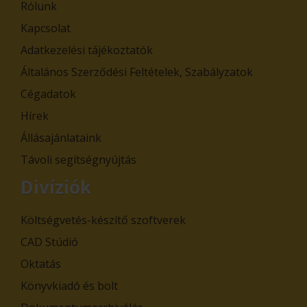
Rólunk
Kapcsolat
Adatkezelési tájékoztatók
Általános Szerződési Feltételek, Szabályzatok
Cégadatok
Hírek
Állásajánlataink
Távoli segítségnyújtás
Divíziók
Költségvetés-készítő szoftverek
CAD Stúdió
Oktatás
Könyvkiadó és bolt