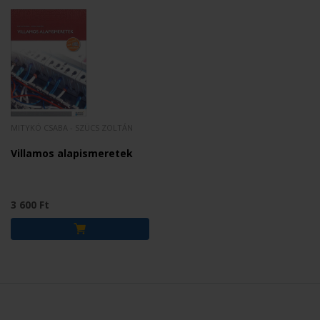
MITYKÓ CSABA - SZÜCS ZOLTÁN
Villamos alapismeretek
3 600 Ft