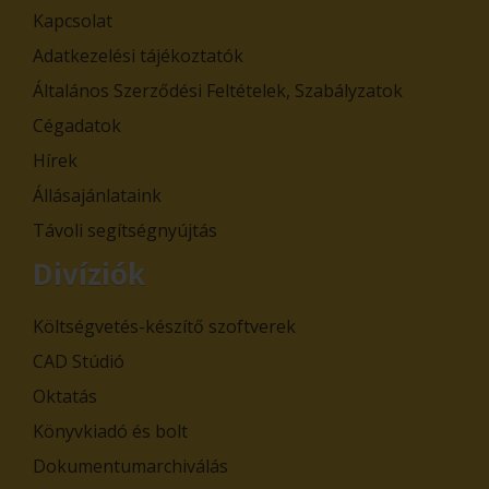
Kapcsolat
Adatkezelési tájékoztatók
Általános Szerződési Feltételek, Szabályzatok
Cégadatok
Hírek
Állásajánlataink
Távoli segítségnyújtás
Divíziók
Költségvetés-készítő szoftverek
CAD Stúdió
Oktatás
Könyvkiadó és bolt
Dokumentumarchiválás