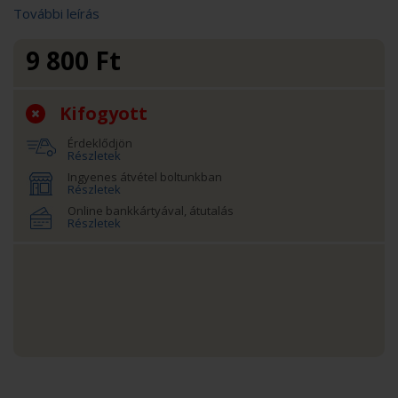
További leírás
9 800
Ft
Kifogyott
Érdeklődjön
Részletek
Ingyenes átvétel boltunkban
Részletek
Online bankkártyával, átutalás
Részletek