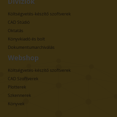
Divíziók
Költségvetés-készítő szoftverek
CAD Stúdió
Oktatás
Könyvkiadó és bolt
Dokumentumarchiválás
Webshop
Költségvetés-készítő szoftverek
CAD Szoftverek
Plotterek
Szkennerek
Könyvek