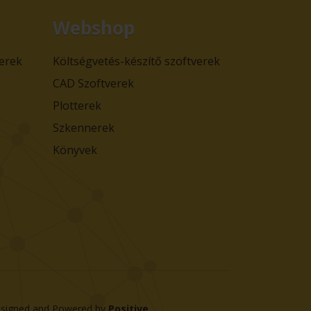
Webshop
verek
Költségvetés-készítő szoftverek
CAD Szoftverek
Plotterek
Szkennerek
Könyvek
signed and Powered by
Positive