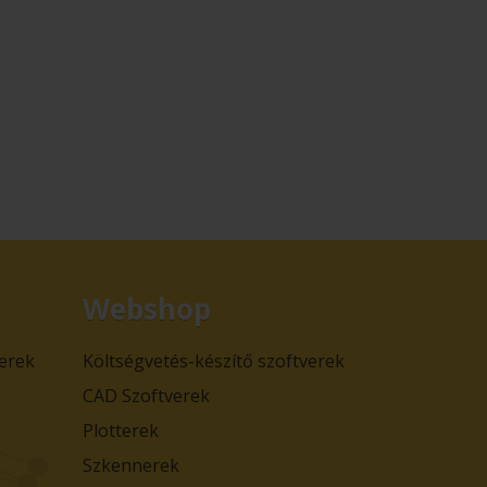
Webshop
verek
Költségvetés-készítő szoftverek
CAD Szoftverek
Plotterek
Szkennerek