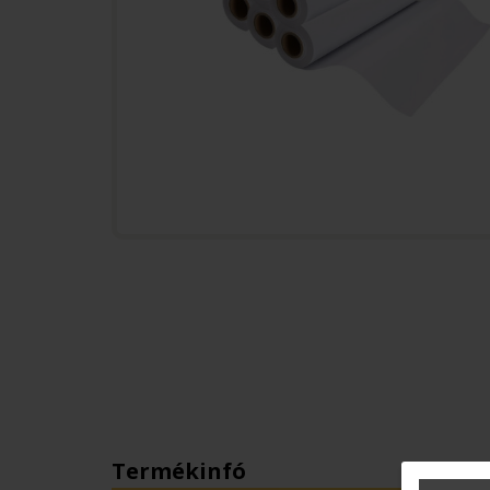
Termékinfó