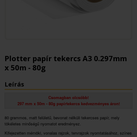
Plotter papír tekercs A3 0.297mm
x 50m - 80g
Leírás
Csomagban olcsóbb!
297 mm x 50m - 80g papírtekercs kedvezményes áron!
80 grammos, matt felületű, bevonat nélküli tekercses papír, mely
tökéletes minőségű nyomatot eredményez.
​Kifejezetten mérnöki, vonalas rajzok, tervrajzok nyomtatásához, színes