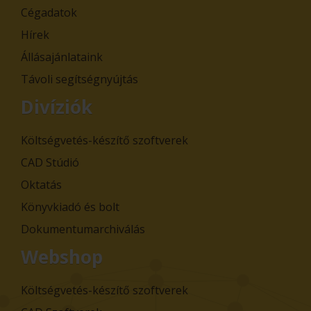
Cégadatok
Hírek
Állásajánlataink
Távoli segítségnyújtás
Divíziók
Költségvetés-készítő szoftverek
CAD Stúdió
Oktatás
Könyvkiadó és bolt
Dokumentumarchiválás
Webshop
Költségvetés-készítő szoftverek