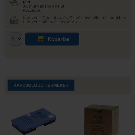
MPL
3-5 munkanapon belül
Részletek
Utánvétel, Előre átutalás, Fizetés átvételkor üzletünkben,
Utánvétel MPL szállítás során
Kosárba
KAPCSOLÓDÓ TERMÉKEK