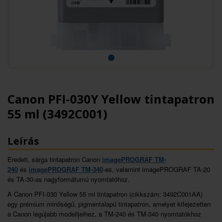
Canon PFI-030Y Yellow tintapatron
55 ml (3492C001)
Leírás
Eredeti, sárga tintapatron Canon
imagePROGRAF TM-
240
és
imagePROGRAF TM-340
-es, valamint imagePROGRAF TA-20
és TA-30-as nagyformátumú nyomtatóhoz.
A Canon PFI-030 Yellow 55 ml tintapatron (cikkszám: 3492C001AA)
egy prémium minőségű, pigmentalapú tintapatron, amelyet kifejezetten
a Canon legújabb modelljeihez, a TM-240 és TM-340 nyomtatókhoz