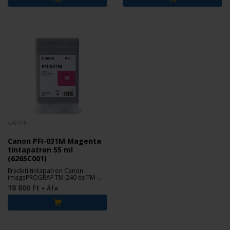
CANON
Canon PFI-031M Magenta
tintapatron 55 ml
(6265C001)
Eredeti tintapatron Canon
imagePROGRAF TM-240 és TM-
340 nyomtatókhoz.
18 800 Ft
+ Áfa