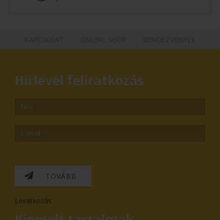
KAPCSOLAT
ONLINE SHOP
RENDEZVÉNYEK
Hírlevél feliratkozás
TOVÁBB
Leiratkozás
Kiemelt tartalmak