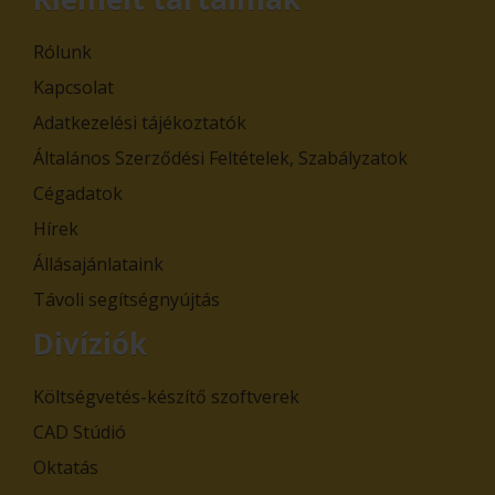
Rólunk
Kapcsolat
Adatkezelési tájékoztatók
Általános Szerződési Feltételek, Szabályzatok
Cégadatok
Hírek
Állásajánlataink
Távoli segítségnyújtás
Divíziók
Költségvetés-készítő szoftverek
CAD Stúdió
Oktatás