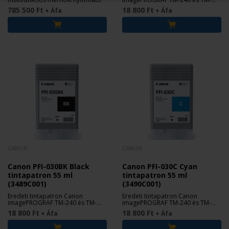
340 nyomtatókhoz.
785 500 Ft
18 800 Ft
+ Áfa
+ Áfa
CANON
CANON
Canon PFI-030BK Black
Canon PFI-030C Cyan
tintapatron 55 ml
tintapatron 55 ml
(3489C001)
(3490C001)
Eredeti tintapatron Canon
Eredeti tintapatron Canon
imagePROGRAF TM-240 és TM-
imagePROGRAF TM-240 és TM-
340 nyomtatókhoz.
340 nyomtatókhoz.
18 800 Ft
18 800 Ft
+ Áfa
+ Áfa