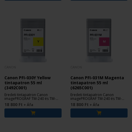
CANON
CANON
Canon PFI-030Y Yellow
Canon PFI-031M Magenta
tintapatron 55 ml
tintapatron 55 ml
(3492C001)
(6265C001)
Eredeti tintapatron Canon
Eredeti tintapatron Canon
imagePROGRAF TM-240 és TM-
imagePROGRAF TM-240 és TM-
340 nyomtatókhoz.
340 nyomtatókhoz.
18 800 Ft
18 800 Ft
+ Áfa
+ Áfa