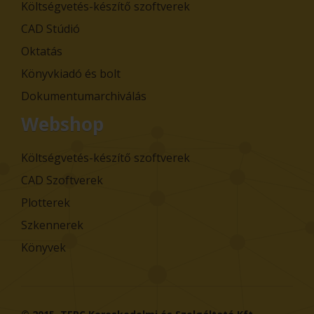
Költségvetés-készítő szoftverek
CAD Stúdió
Oktatás
Könyvkiadó és bolt
Dokumentumarchiválás
Webshop
Költségvetés-készítő szoftverek
CAD Szoftverek
Plotterek
Szkennerek
Könyvek