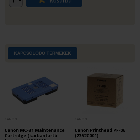
Kosárba
KAPCSOLÓDÓ TERMÉKEK
CANON
CANON
Canon MC-31 Maintenance
Canon Printhead PF-06
Cartridge (karbantartó
(2352C001)