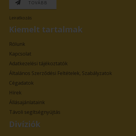
TOVÁBB
Leiratkozás
Kiemelt tartalmak
Rólunk
Kapcsolat
Adatkezelési tájékoztatók
Általános Szerződési Feltételek, Szabályzatok
Cégadatok
Hírek
Állásajánlataink
Távoli segítségnyújtás
Divíziók